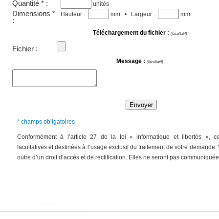
Quantité * :
unités
Dimensions *
Hauteur :
mm • Largeur :
mm
:
Téléchargement du fichier :
(facultatif)
Fichier :
Message :
(facultatif)
* champs obligatoires
Conformément à l’article 27 de la loi « informatique et libertés », 
facultatives et destinées à l’usage exclusif du traitement de votre demande
outre d’un droit d’accès et de rectification. Elles ne seront pas communiquées