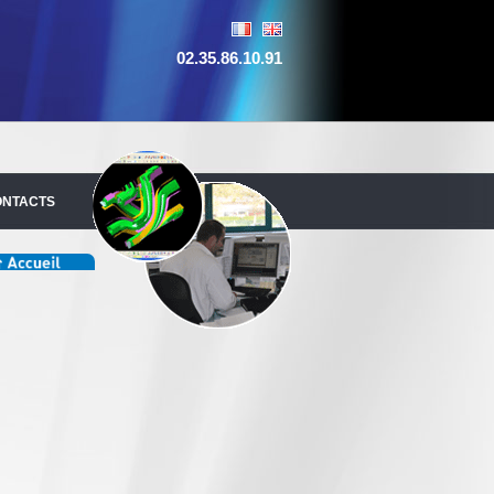
02.35.86.10.91
ONTACTS