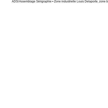
ADSI Assemblage Sérigraphie • Zone industrielle Louis Delaporte, zone bl